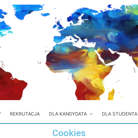
W
REKRUTACJA
DLA KANDYDATA
DLA STUDENTA
Cookies