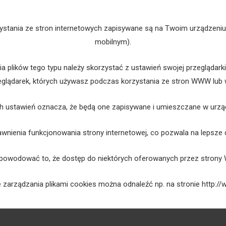
rzystania ze stron internetowych zapisywane są na Twoim urządzeni
mobilnym).
ia plików tego typu należy skorzystać z ustawień swojej przeglądarki
zeglądarek, których używasz podczas korzystania ze stron WWW lub
h ustawień oznacza, że będą one zapisywane i umieszczane w urząd
rawnienia funkcjonowania strony internetowej, co pozwala na lepsze
powodować to, że dostęp do niektórych oferowanych przez strony W
 zarządzania plikami cookies można odnaleźć np. na stronie
http:/