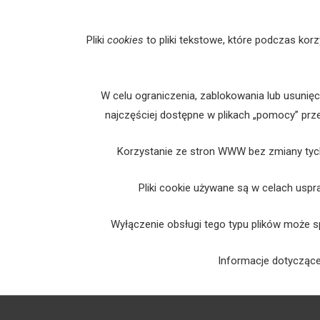
Pliki
cookies
to pliki tekstowe, które podczas ko
W celu ograniczenia, zablokowania lub usunięc
najczęściej dostępne w plikach „pomocy” pr
Korzystanie ze stron WWW bez zmiany tyc
Pliki cookie używane są w celach usp
Wyłączenie obsługi tego typu plików może s
Informacje dotyczące