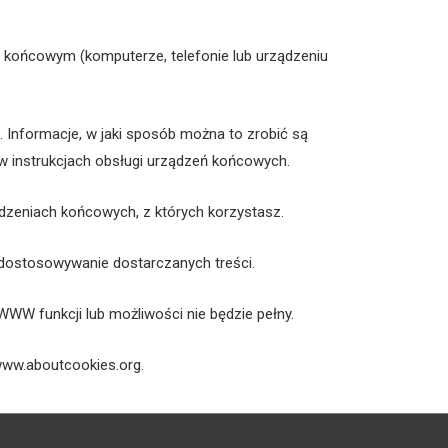
u końcowym (komputerze, telefonie lub urządzeniu
. Informacje, w jaki sposób można to zrobić są
 w instrukcjach obsługi urządzeń końcowych.
zeniach końcowych, z których korzystasz.
 dostosowywanie dostarczanych treści.
WW funkcji lub możliwości nie będzie pełny.
/www.aboutcookies.org
.