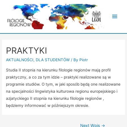
Main
Men
PRAKTYKI
AKTUALNOŚCI
,
DLA STUDENTÓW
/ By
Piotr
Studia II stopnia na kierunku filologie regionów mają profil
praktyczny, a co za tym idzie – praktyki realizowane są w
programie studiów. O tym, w jaki sposób będą one realizowane
na specjalności lingwistyka kulturowa regionu europejskiego i
azjatyckiego II stopnia na kierunku filologie regionów ,
będziemy informować w późniejszym okresie.
Nawigacja
Next Wpis
→